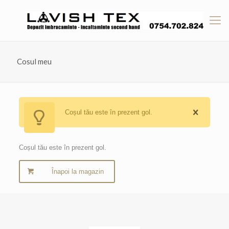
Cosul meu
Coșul tău este în prezent gol.
Coșul tău este în prezent gol.
Înapoi la magazin